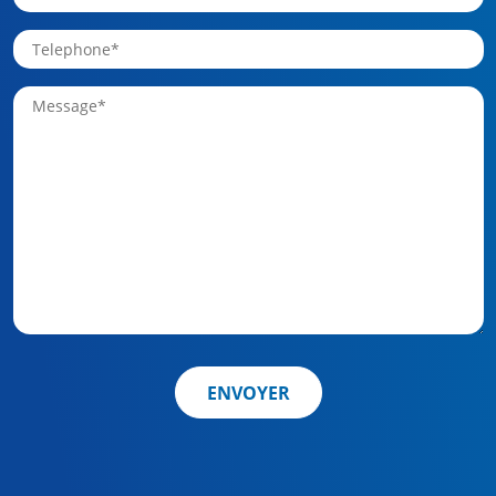
ENVOYER