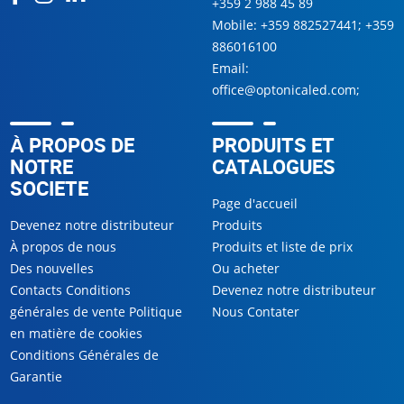
+359 2 988 45 89
Mobile:
+359 882527441
;
+359
886016100
Email:
office@optonicaled.com
;
À PROPOS DE
PRODUITS ET
NOTRE
CATALOGUES
SOCIETE
Page d'accueil
Devenez notre distributeur
Produits
À propos de nous
Produits et liste de prix
Des nouvelles
Ou acheter
Contacts Conditions
Devenez notre distributeur
générales de vente Politique
Nous Contater
en matière de cookies
Conditions Générales de
Garantie