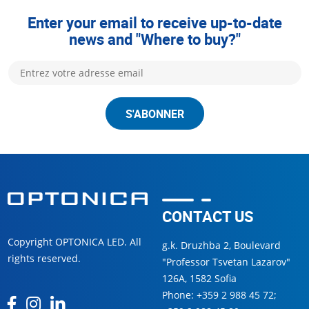
Enter your email to receive up-to-date
news and "Where to buy?"
S'ABONNER
CONTACT US
Copyright OPTONICA LED. All
g.k. Druzhba 2, Boulevard
rights reserved.
"Professor Tsvetan Lazarov"
126А, 1582 Sofia
Phone:
+359 2 988 45 72
;