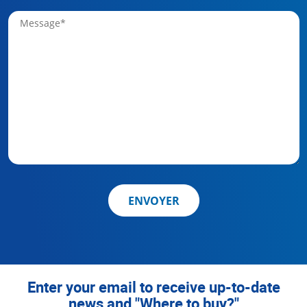
ENVOYER
Enter your email to receive up-to-date
news and "Where to buy?"