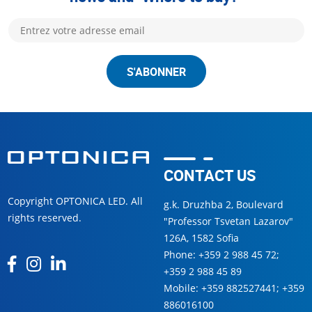
S'ABONNER
CONTACT US
Copyright OPTONICA LED. All
g.k. Druzhba 2, Boulevard
rights reserved.
"Professor Tsvetan Lazarov"
126А, 1582 Sofia
Phone:
+359 2 988 45 72
;
+359 2 988 45 89
Mobile:
+359 882527441
;
+359
886016100