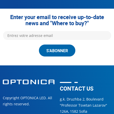
Enter your email to receive up-to-date
news and "Where to buy?"
S'ABONNER
CONTACT US
Copyright OPTONICA LED. All
g.k. Druzhba 2, Boulevard
rights reserved.
"Professor Tsvetan Lazarov"
126А, 1582 Sofia