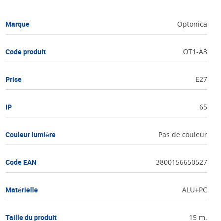
Marque
Optonica
Code produit
OT1-A3
Prise
E27
IP
65
Couleur lumière
Pas de couleur
Code EAN
3800156650527
Matérielle
ALU+PC
Taille du produit
15 m.