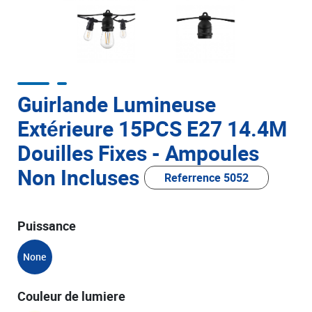
Guirlande Lumineuse
Extérieure 15PCS E27 14.4M
Douilles Fixes - Ampoules
Non Incluses
Referrence 5052
Puissance
None
Couleur de lumiere